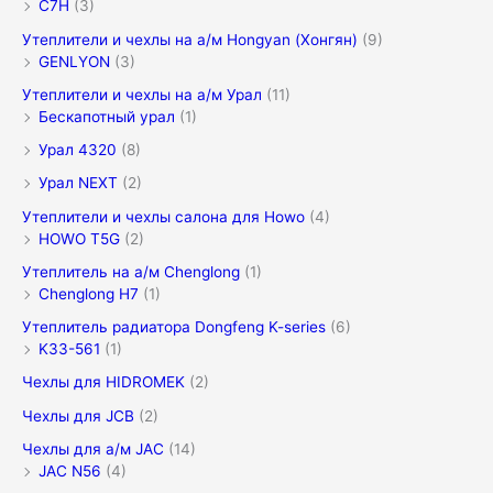
C7H
(3)
Утеплители и чехлы на а/м Hongyan (Хонгян)
(9)
GENLYON
(3)
Утеплители и чехлы на а/м Урал
(11)
Бескапотный урал
(1)
Урал 4320
(8)
Урал NEXT
(2)
Утеплители и чехлы салона для Howo
(4)
HOWO T5G
(2)
Утеплитель на а/м Chenglong
(1)
Chenglong H7
(1)
Утеплитель радиатора Dongfeng K-series
(6)
K33-561
(1)
Чехлы для HIDROMEK
(2)
Чехлы для JCB
(2)
Чехлы для а/м JAC
(14)
JAC N56
(4)