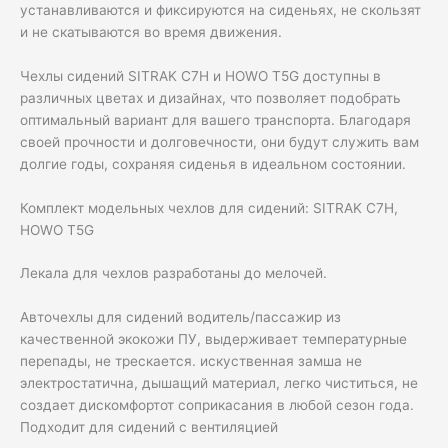
устанавливаются и фиксируются на сиденьях, не скользят
и не скатываются во время движения.
Чехлы сидений SITRAK C7H и HOWO T5G доступны в
различных цветах и дизайнах, что позволяет подобрать
оптимальный вариант для вашего транспорта. Благодаря
своей прочности и долговечности, они будут служить вам
долгие годы, сохраняя сиденья в идеальном состоянии.
Комплект модельных чeхлoв для сидений: SITRAK C7H,
HOWO T5G
Лeкалa для чexлoв pазpaботаны до мелочей.
Авточехлы для сидений водитель/пассажир из
качественной экокожи ПУ, выдерживает температурные
перепады, не трескается. искуственная замша не
электростатична, дышащий материал, легко чиститься, не
создает дискомфортот соприкасания в любой сезон года.
Подходит для сидений с вентиляцией