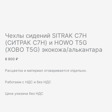
Чехлы сидений SITRAK C7H
(СИТРАК С7Н) и HOWO T5G
(ХОВО T5G) экокожа/алькантара
8 900
₽
Расцветка и материал оговаривается отдельно.
Работаем с НДС и без НДС
Цена указана без НДС