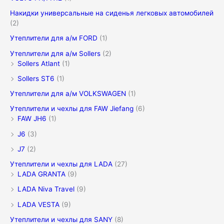
Накидки универсальные на сиденья легковых автомобилей
(2)
Утеплители для а/м FORD
(1)
Утеплители для а/м Sollers
(2)
Sollers Atlant
(1)
Sollers ST6
(1)
Утеплители для а/м VOLKSWAGEN
(1)
Утеплители и чехлы для FAW Jiefang
(6)
FAW JH6
(1)
J6
(3)
J7
(2)
Утеплители и чехлы для LADA
(27)
LADA GRANTA
(9)
LADA Niva Travel
(9)
LADA VESTA
(9)
Утеплители и чехлы для SANY
(8)