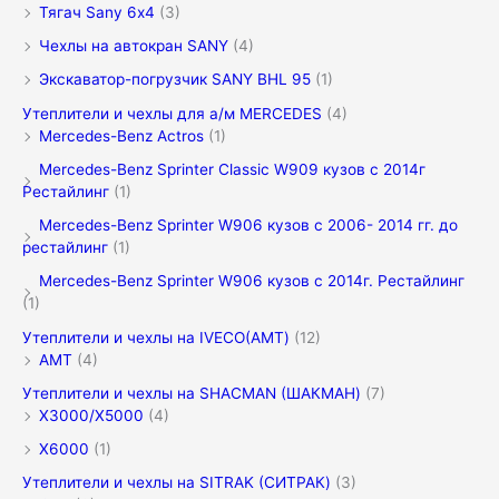
Тягач Sany 6х4
(3)
Чехлы на автокран SANY
(4)
Экскаватор-погрузчик SANY BHL 95
(1)
Утеплители и чехлы для а/м MERCEDES
(4)
Mercedes-Benz Actros
(1)
Mercedes-Benz Sprinter Classic W909 кузов с 2014г
Рестайлинг
(1)
Mercedes-Benz Sprinter W906 кузов с 2006- 2014 гг. до
рестайлинг
(1)
Mercedes-Benz Sprinter W906 кузов с 2014г. Рестайлинг
(1)
Утеплители и чехлы на IVECO(АМТ)
(12)
АМТ
(4)
Утеплители и чехлы на SHACMAN (ШАКМАН)
(7)
X3000/Х5000
(4)
X6000
(1)
Утеплители и чехлы на SITRAK (СИТРАК)
(3)