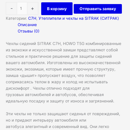
-
+
В корзину
Отправить заявку
Категории:
C7H
,
Утеплители и чехлы на SITRAK (СИТРАК)
Описание
Отзывы (0)
Чехлы сидений SITRAK C7H, HOWO T5G комбинированные
из экокожи и искусственной замши представляют собой
стильное и практичное решение для защиты сидений
вашего автомобиля. Изготовлены из высококачественной
экокожи, экозамши, которые имеет прочную структуру,
замша «дышит» пропускает воздух, что позволяет
соприкасаясь телом в жару и холод не испытывать
дискомфорт . Чехлы отлично подходят для
грузовых автомобилей и автобусов, обеспечивая
идеальную посадку и защиту от износа и загрязнений.
Эти чехлы не только защищают сиденья от повреждений,
но и придают интерьеру автомобиля или
автобуса элегантный и современный вид. Они легко