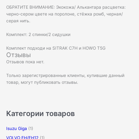
ОБРАТИТЕ ВНИМАНИЕ: Экокожа/ Алькантара расцветка:
черно-сером цвете на поролоне, стёжка ромб, черная/
серая нить.
Комплект: 2 спинки/2 сидушки
Комплект подходи на SITRAK C7H и HOWO T5G
Отзывы
Отзывов пока нет.
Только зарегистрированные клиенты, купившие данный
товар, могут публиковать отзывы.
Категории товаров
Isuzu Giga
(1)
VOLVO FH/FH12
(1)