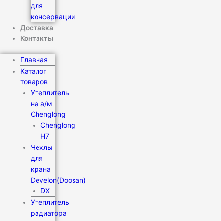
для
консервации
Доставка
Контакты
Главная
Каталог
товаров
Утеплитель
на а/м
Chenglong
Chenglong
H7
Чехлы
для
крана
Develon(Doosan)
DX
Утеплитель
радиатора