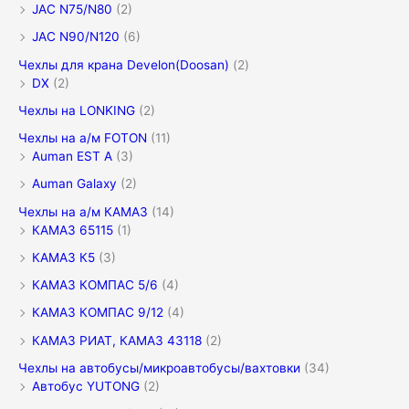
JAC N75/N80
(2)
JAC N90/N120
(6)
Чехлы для крана Develon(Doosan)
(2)
DX
(2)
Чехлы на LONKING
(2)
Чехлы на а/м FOTON
(11)
Auman EST A
(3)
Auman Galaxy
(2)
Чехлы на а/м КАМАЗ
(14)
КАМАЗ 65115
(1)
КАМАЗ К5
(3)
КАМАЗ КОМПАС 5/6
(4)
КАМАЗ КОМПАС 9/12
(4)
КАМАЗ РИАТ, КАМАЗ 43118
(2)
Чехлы на автобусы/микроавтобусы/вахтовки
(34)
Автобус YUTONG
(2)