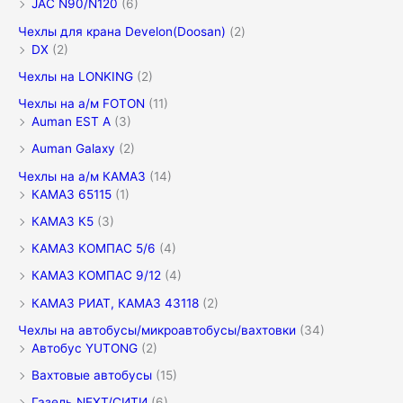
JAC N90/N120
(6)
Чехлы для крана Develon(Doosan)
(2)
DX
(2)
Чехлы на LONKING
(2)
Чехлы на а/м FOTON
(11)
Auman EST A
(3)
Auman Galaxy
(2)
Чехлы на а/м КАМАЗ
(14)
КАМАЗ 65115
(1)
КАМАЗ К5
(3)
КАМАЗ КОМПАС 5/6
(4)
КАМАЗ КОМПАС 9/12
(4)
КАМАЗ РИАТ, КАМАЗ 43118
(2)
Чехлы на автобусы/микроавтобусы/вахтовки
(34)
Автобус YUTONG
(2)
Вахтовые автобусы
(15)
Газель NEXT/СИТИ
(6)