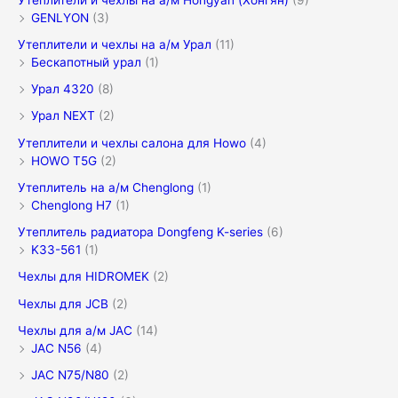
GENLYON
(3)
Утеплители и чехлы на а/м Урал
(11)
Бескапотный урал
(1)
Урал 4320
(8)
Урал NEXT
(2)
Утеплители и чехлы салона для Howo
(4)
HOWO T5G
(2)
Утеплитель на а/м Chenglong
(1)
Chenglong H7
(1)
Утеплитель радиатора Dongfeng K-series
(6)
K33-561
(1)
Чехлы для HIDROMEK
(2)
Чехлы для JCB
(2)
Чехлы для а/м JAC
(14)
JAC N56
(4)
JAC N75/N80
(2)