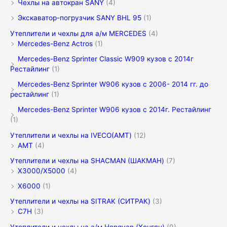
Чехлы на автокран SANY
(4)
Экскаватор-погрузчик SANY BHL 95
(1)
Утеплители и чехлы для а/м MERCEDES
(4)
Mercedes-Benz Actros
(1)
Mercedes-Benz Sprinter Classic W909 кузов с 2014г
Рестайлинг
(1)
Mercedes-Benz Sprinter W906 кузов с 2006- 2014 гг. до
рестайлинг
(1)
Mercedes-Benz Sprinter W906 кузов с 2014г. Рестайлинг
(1)
Утеплители и чехлы на IVECO(АМТ)
(12)
АМТ
(4)
Утеплители и чехлы на SHACMAN (ШАКМАН)
(7)
X3000/Х5000
(4)
X6000
(1)
Утеплители и чехлы на SITRAK (СИТРАК)
(3)
C7H
(3)
Утеплители и чехлы на а/м Hongyan (Хонгян)
(9)