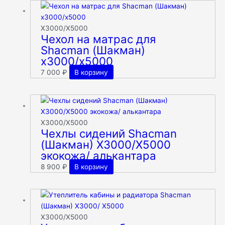
X3000/Х5000
Чехол на матрас для
Shacman (Шакман)
x3000/x5000
7 000
₽
В корзину
X3000/Х5000
Чехлы сидений Shacman
(Шакман) X3000/X5000
экокожа/ алькантара
8 900
₽
В корзину
X3000/Х5000