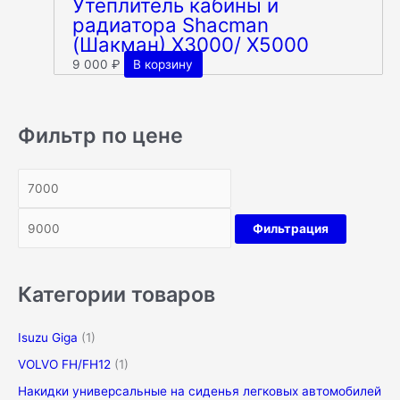
Утеплитель кабины и
радиатора Shacman
(Шакман) X3000/ X5000
9 000
₽
В корзину
Фильтр по цене
Фильтрация
Категории товаров
Isuzu Giga
(1)
VOLVO FH/FH12
(1)
Накидки универсальные на сиденья легковых автомобилей