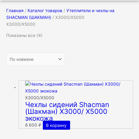
Главная
/
Каталог товаров
/
Утеплители и чехлы на
SHACMAN (ШАКМАН)
/ X3000/Х5000
X3000/Х5000
Показаны все (4)
X3000/Х5000
Чехлы сидений Shacman
(Шакман) X3000/ X5000
экокожа
8 600
₽
В корзину