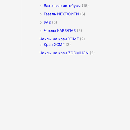
Вахтовые автобусы
(15)
Газель NEXT/СИТИ
(6)
УАЗ
(5)
Чехлы КАВЗ/ПАЗ
(5)
Чехлы на кран XCMГ
(2)
Кран XCMГ
(2)
Чехлы на кран ZOOMLION
(2)