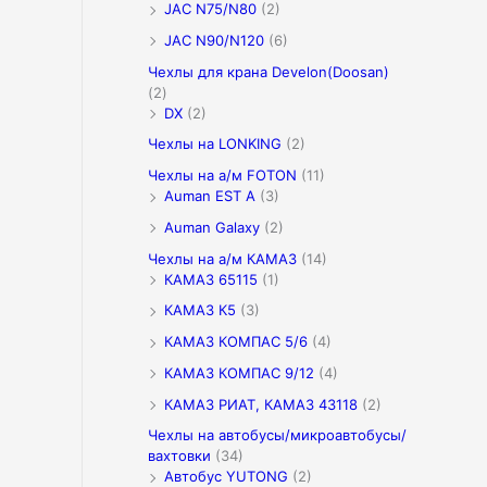
JAC N75/N80
(2)
JAC N90/N120
(6)
Чехлы для крана Develon(Doosan)
(2)
DX
(2)
Чехлы на LONKING
(2)
Чехлы на а/м FOTON
(11)
Auman EST A
(3)
Auman Galaxy
(2)
Чехлы на а/м КАМАЗ
(14)
КАМАЗ 65115
(1)
КАМАЗ К5
(3)
КАМАЗ КОМПАС 5/6
(4)
КАМАЗ КОМПАС 9/12
(4)
КАМАЗ РИАТ, КАМАЗ 43118
(2)
Чехлы на автобусы/микроавтобусы/
вахтовки
(34)
Автобус YUTONG
(2)