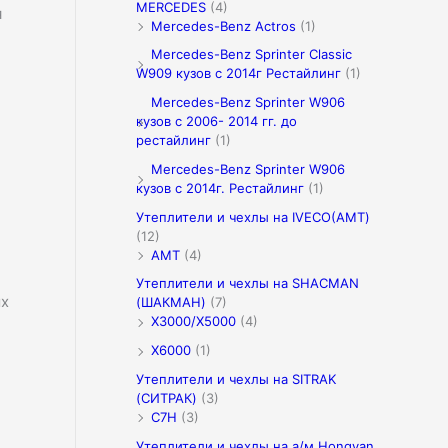
MERCEDES
(4)
я
Mercedes-Benz Actros
(1)
Mercedes-Benz Sprinter Classic
W909 кузов с 2014г Рестайлинг
(1)
Mercedes-Benz Sprinter W906
кузов с 2006- 2014 гг. до
рестайлинг
(1)
Mercedes-Benz Sprinter W906
кузов с 2014г. Рестайлинг
(1)
Утеплители и чехлы на IVECO(АМТ)
(12)
АМТ
(4)
Утеплители и чехлы на SHACMAN
ых
(ШАКМАН)
(7)
X3000/Х5000
(4)
X6000
(1)
Утеплители и чехлы на SITRAK
(СИТРАК)
(3)
C7H
(3)
Утеплители и чехлы на а/м Hongyan