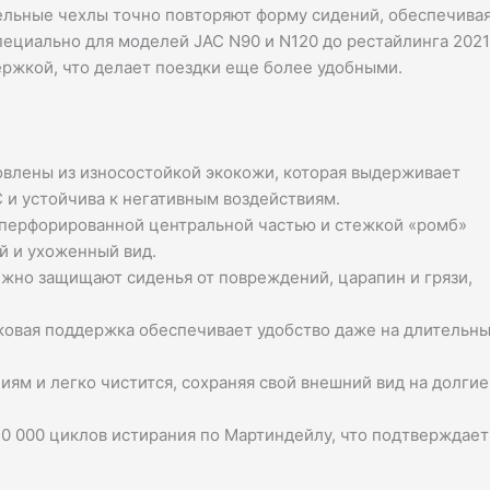
ельные чехлы точно повторяют форму сидений, обеспечива
пециально для моделей JAC N90 и N120 до рестайлинга 2021
ржкой, что делает поездки еще более удобными.
овлены из износостойкой экокожи, которая выдерживает
 и устойчива к негативным воздействиям.
 перфорированной центральной частью и стежкой «ромб»
й и ухоженный вид.
ежно защищают сиденья от повреждений, царапин и грязи,
ковая поддержка обеспечивает удобство даже на длительн
иям и легко чистится, сохраняя свой внешний вид на долгие
0 000 циклов истирания по Мартиндейлу, что подтверждает