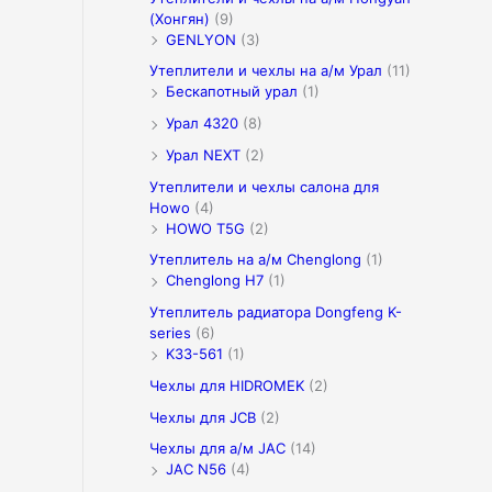
(Хонгян)
(9)
GENLYON
(3)
Утеплители и чехлы на а/м Урал
(11)
Бескапотный урал
(1)
Урал 4320
(8)
Урал NEXT
(2)
Утеплители и чехлы салона для
Howo
(4)
HOWO T5G
(2)
Утеплитель на а/м Chenglong
(1)
Chenglong H7
(1)
Утеплитель радиатора Dongfeng K-
series
(6)
K33-561
(1)
Чехлы для HIDROMEK
(2)
Чехлы для JCB
(2)
Чехлы для а/м JAC
(14)
JAC N56
(4)