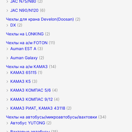
JAC N75/N80
(2)
JAC N90/N120
(6)
Чехлы для крана Develon(Doosan)
(2)
DX
(2)
Чехлы на LONKING
(2)
Чехлы на а/м FOTON
(11)
Auman EST A
(3)
Auman Galaxy
(2)
Чехлы на а/м КАМАЗ
(14)
КАМАЗ 65115
(1)
КАМАЗ К5
(3)
КАМАЗ КОМПАС 5/6
(4)
КАМАЗ КОМПАС 9/12
(4)
КАМАЗ РИАТ, КАМАЗ 43118
(2)
Чехлы на автобусы/микроавтобусы/вахтовки
(34)
Автобус YUTONG
(2)
Вахтовые автобусы
(15)