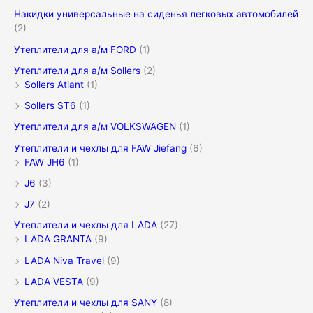
Накидки универсальные на сиденья легковых автомобилей
(2)
Утеплители для а/м FORD
(1)
Утеплители для а/м Sollers
(2)
Sollers Atlant
(1)
Sollers ST6
(1)
Утеплители для а/м VOLKSWAGEN
(1)
Утеплители и чехлы для FAW Jiefang
(6)
FAW JH6
(1)
J6
(3)
J7
(2)
Утеплители и чехлы для LADA
(27)
LADA GRANTA
(9)
LADA Niva Travel
(9)
LADA VESTA
(9)
Утеплители и чехлы для SANY
(8)