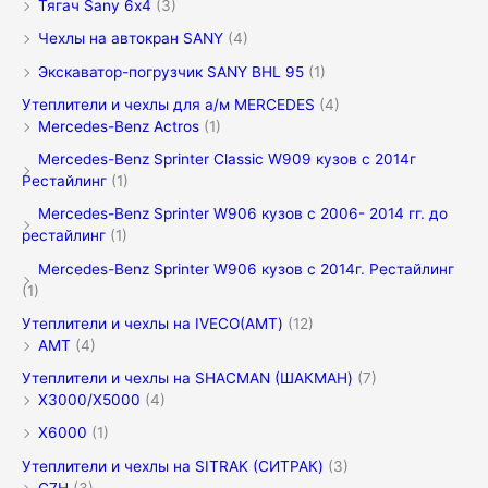
Тягач Sany 6х4
(3)
Чехлы на автокран SANY
(4)
Экскаватор-погрузчик SANY BHL 95
(1)
Утеплители и чехлы для а/м MERCEDES
(4)
Mercedes-Benz Actros
(1)
Mercedes-Benz Sprinter Classic W909 кузов с 2014г
Рестайлинг
(1)
Mercedes-Benz Sprinter W906 кузов с 2006- 2014 гг. до
рестайлинг
(1)
Mercedes-Benz Sprinter W906 кузов с 2014г. Рестайлинг
(1)
Утеплители и чехлы на IVECO(АМТ)
(12)
АМТ
(4)
Утеплители и чехлы на SHACMAN (ШАКМАН)
(7)
X3000/Х5000
(4)
X6000
(1)
Утеплители и чехлы на SITRAK (СИТРАК)
(3)
C7H
(3)