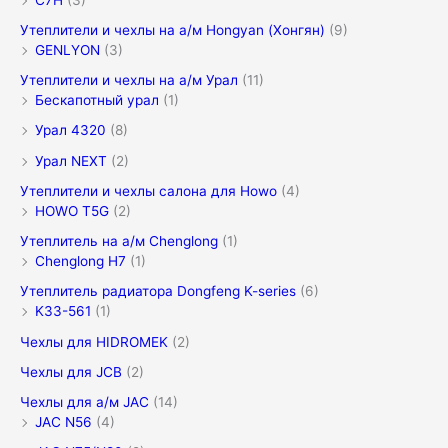
Утеплители и чехлы на а/м Hongyan (Хонгян)
(9)
GENLYON
(3)
Утеплители и чехлы на а/м Урал
(11)
Бескапотный урал
(1)
Урал 4320
(8)
Урал NEXT
(2)
Утеплители и чехлы салона для Howo
(4)
HOWO T5G
(2)
Утеплитель на а/м Chenglong
(1)
Chenglong H7
(1)
Утеплитель радиатора Dongfeng K-series
(6)
K33-561
(1)
Чехлы для HIDROMEK
(2)
Чехлы для JCB
(2)
Чехлы для а/м JAC
(14)
JAC N56
(4)