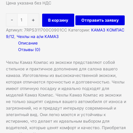
Цена указана без НДС
-
+
В корзину
Отправить заявку
Артикул:
7RPS311700C0901CC
Категории:
КАМАЗ КОМПАС
9/12
,
Чехлы на а/м КАМАЗ
Описание
Отзывы (0)
Чехлы Камаз Компас из экокожи представляют собой
стильное и практичное дополнение для салона вашего
камаза. Изготовлены из высококачественной экокожи,
которая отличается прочностью и долговечностью. Чехлы
имеют отличную посадку и идеально подходят для
моделей Камаз Компас. Чехлы Камаз Компас из экокожи
не только защитят сиденья вашего автомобиля от износа и
загрязнений, но и придадут интерьеру современный и
элегантный вид. Они легко моются и устойчивы к
истиранию, что делает их идеальным выбором для
водителей, которые ценят комфорт и качество. Приобретая