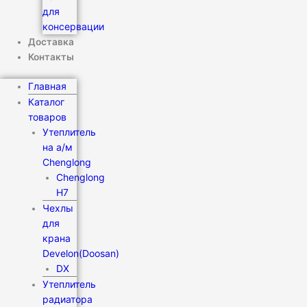
для
консервации
Доставка
Контакты
Главная
Каталог
товаров
Утеплитель
на а/м
Chenglong
Chenglong
H7
Чехлы
для
крана
Develon(Doosan)
DX
Утеплитель
радиатора