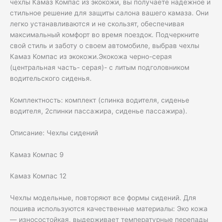
чехлы Камаз Компас из экокожи, вы получаете надежное и
стильное решение для защиты салона вашего камаза. Они
легко устанавливаются и не скользят, обеспечивая
максимальный комфорт во время поездок. Подчеркните
свой стиль и заботу о своем автомобиле, выбрав чехлы
Камаз Компас из экокожи.Экокожа черно-серая
(центральная часть- серая)- с литым подголовником
водительского сиденья.
Комплектность: комплект (спинка водителя, сиденье
водителя, 2спинки пассажира, сиденье пассажира).
Описание: Чехлы сидений
Камаз Компас 9
Камаз Компас 12
Чехлы модельные, повторяют все формы сидений. Для
пошива используются качественные материалы: Эко кожа
— износостойкая, выдерживает температурные перепады